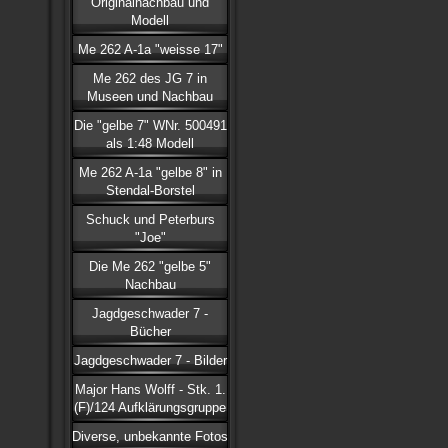
Originalnachbau und
Modell
Me 262 A-1a "weisse 17"
Me 262 des JG 7 in
Museen und Nachbau
Die "gelbe 7" WNr. 500491
als 1:48 Modell
Me 262 A-1a "gelbe 8" in
Stendal-Borstel
Schuck und Peterburs
"Joe"
Die Me 262 "gelbe 5"
Nachbau
Jagdgeschwader 7 -
Bücher
Jagdgeschwader 7 - Bilder
Major Hans Wolff - Stk. 1.
(F)/124 Aufklärungsgruppe
Diverse, unbekannte Fotos