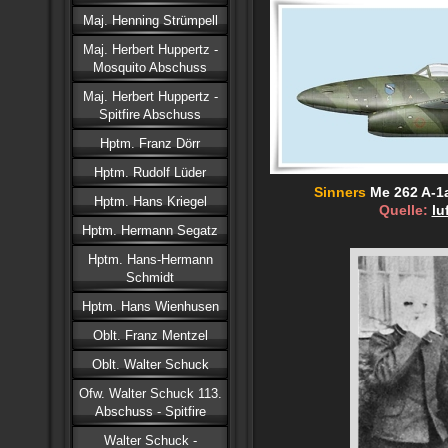
Maj. Henning Strümpell
Maj. Herbert Huppertz -
Mosquito Abschuss
Maj. Herbert Huppertz -
Spitfire Abschuss
Hptm. Franz Dörr
Hptm. Rudolf Lüder
Sinners
Me 262 A-1
Hptm. Hans Kriegel
Quelle:
lu
Hptm. Hermann Segatz
Hptm. Hans-Hermann
Schmidt
Hptm. Hans Wienhusen
Oblt. Franz Mentzel
Oblt. Walter Schuck
Ofw. Walter Schuck 113.
Abschuss - Spitfire
Walter Schuck -