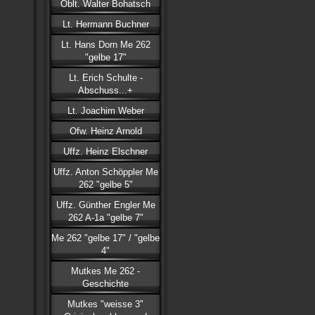
Oblt. Walter Bohatsch
Lt. Hermann Buchner
Lt. Hans Dorn Me 262
"gelbe 17"
Lt. Erich Schulte -
Abschuss...+
Lt. Joachim Weber
Ofw. Heinz Arnold
Uffz. Heinz Elschner
Uffz. Anton Schöppler Me
262 "gelbe 5"
Uffz. Günther Engler Me
262 A-1a "gelbe 7"
Me 262 "gelbe 17" / "gelbe
4"
Mutkes Me 262 -
Geschichte
Mutkes "weisse 3"