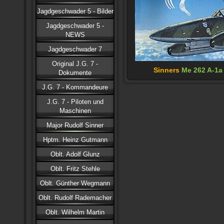
Jagdgeschwader 5 - Bilder
Jagdgeschwader 5 -
NEWS
Jagdgeschwader 7
Original J.G. 7 -
Sinners
Me 262 A-1a
Dokumente
J.G. 7 - Kommandeure
J.G. 7 - Piloten und
Maschinen
Major Rudolf Sinner
Hptm. Heinz Gutmann
Oblt. Adolf Glunz
Oblt. Fritz Stehle
Oblt. Günther Wegmann
Oblt. Rudolf Rademacher
Oblt. Wilhelm Martin