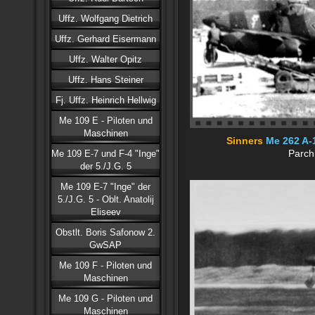
Uffz. Wolfgang Dietrich
Uffz. Gerhard Eisermann
Uffz. Walter Opitz
Uffz. Hans Steiner
Fj. Uffz. Heinrich Hellwig
Me 109 E - Piloten und
Maschinen
Sinners
Me 262 A-
Me 109 E-7 und F-4 "Inge"
Parch
der 5./J.G. 5
Me 109 E-7 "Inge" der
5./J.G. 5 - Oblt. Anatolij
Eliseev
Obstlt. Boris Safonow 2.
GwSAP
Me 109 F - Piloten und
Maschinen
Me 109 G - Piloten und
Maschinen