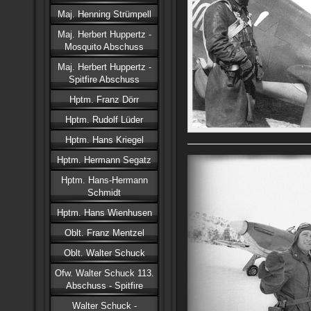
Maj. Henning Strümpell
Maj. Herbert Huppertz -
Mosquito Abschuss
Maj. Herbert Huppertz -
Spitfire Abschuss
Hptm. Franz Dörr
Hptm. Rudolf Lüder
Hptm. Hans Kriegel
Hptm. Hermann Segatz
Hptm. Hans-Hermann
Schmidt
Hptm. Hans Wienhusen
Oblt. Franz Mentzel
Oblt. Walter Schuck
Ofw. Walter Schuck 113.
Abschuss - Spitfire
Walter Schuck -