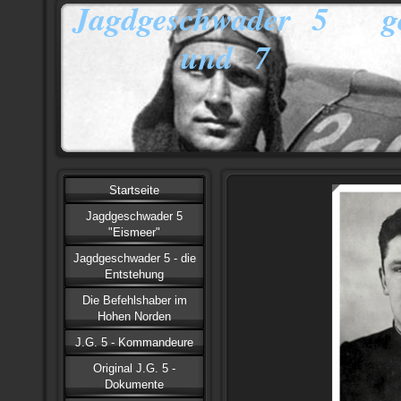
Jagdgeschwader 5 ge
und 7
Startseite
Jagdgeschwader 5
"Eismeer"
Jagdgeschwader 5 - die
Entstehung
Die Befehlshaber im
Hohen Norden
J.G. 5 - Kommandeure
Original J.G. 5 -
Dokumente