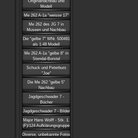
Originalnachbau und
Modell
Me 262 A-1a "weisse 17"
Me 262 des JG 7 in
Museen und Nachbau
Die "gelbe 7" WNr. 500491
als 1:48 Modell
Me 262 A-1a "gelbe 8" in
Stendal-Borstel
Schuck und Peterburs
"Joe"
Die Me 262 "gelbe 5"
Nachbau
Jagdgeschwader 7 -
Bücher
Jagdgeschwader 7 - Bilder
Major Hans Wolff - Stk. 1.
(F)/124 Aufklärungsgruppe
Diverse, unbekannte Fotos