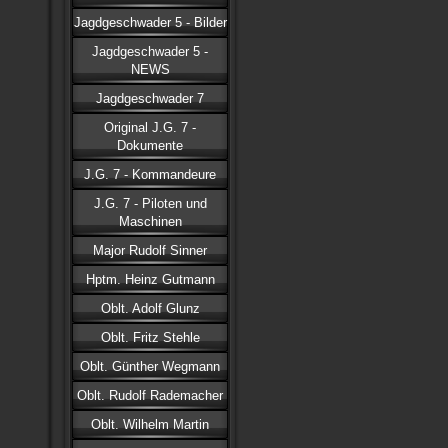
Jagdgeschwader 5 - Bilder
Jagdgeschwader 5 -
NEWS
Jagdgeschwader 7
Original J.G. 7 -
Dokumente
J.G. 7 - Kommandeure
J.G. 7 - Piloten und
Maschinen
Major Rudolf Sinner
Hptm. Heinz Gutmann
Oblt. Adolf Glunz
Oblt. Fritz Stehle
Oblt. Günther Wegmann
Oblt. Rudolf Rademacher
Oblt. Wilhelm Martin