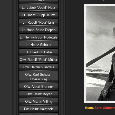
Titowka
Lt. Jakob "Jockl" Norz
Lt. Josef "Jupp" Kunz
Lt. Rudolf "Rudi" Linz
Lt. Hans-Bruno Diepen
Lt. Heinrich von Podewils
Lt. Heinz Schüler
Lt. Friedrich Dahn
Ofw. Rudolf "Rudi" Müller
Ofw. Heinrich Bartels
Ofw. Karl Schulz -
Überschlag
Ofw. Albert Brunner
Ofw. Heinz Beyer
Ofw. Martin Villing
Hptm.
Boris Safono
Fw. Heinz Halstrick