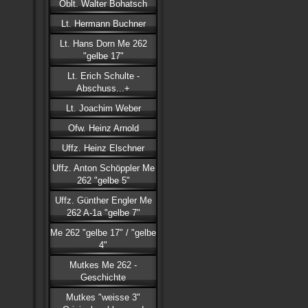
Oblt. Walter Bohatsch
Lt. Hermann Buchner
Lt. Hans Dorn Me 262
"gelbe 17"
Lt. Erich Schulte -
Abschuss...+
Lt. Joachim Weber
Ofw. Heinz Arnold
Uffz. Heinz Elschner
Uffz. Anton Schöppler Me
262 "gelbe 5"
Uffz. Günther Engler Me
262 A-1a "gelbe 7"
Me 262 "gelbe 17" / "gelbe
4"
Mutkes Me 262 -
Geschichte
Mutkes "weisse 3"