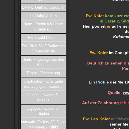
BF Fw. Gerhard Sarodnik
14.(Jabo)/J.G. 5
Fw. Knier
kam kurz zu
in Cazaux, Süd
Hptm. Friedrich-Wilhelm
Hier posiert
er
auf eine
Strakeljahn
de
Kirkene
Fw. Ewald Hünlein
Fw 190 A-3/U3 "schwarze
3" Geschichte
Fw. Knier
im Cockpit
Beute Flugzeuge bei den
Deutlich zu sehen di
Russen
Pan
Tirpitz - Versenkung
Kapitulation - Das Ende
Ein
Profile
der Me 10
des Jagdgeschwader 5
Quelle:
ww
Jagdgeschwader 5 -
Wracks
Auf der Zeichnung
fehlt
Jagdgeschwader 5 -
Bücher
Fw. Leo Knier
mit Wart
Luftwaffe Gallery JG 5 von
seiner Me
Mombeek - Kritik!