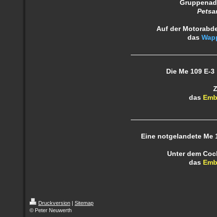
Gruppenadju
Petsa
Auf der Motorabd
das
Wap
Die Me 109 E-3 
Z
das
Emb
Eine notgelandete Me 1
Unter dem Cock
das
Emb
Druckversion
|
Sitemap
© Peter Neuwerth