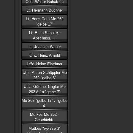
Oblt. Walter Bohatsch
Lt. Hermann Buchner
Lt. Hans Dorn Me 262
"gelbe 17"
Lt. Erich Schulte -
Abschuss...+
Lt. Joachim Weber
Ofw. Heinz Arnold
Uffz. Heinz Elschner
Uffz. Anton Schöppler Me
262 "gelbe 5"
Uffz. Günther Engler Me
262 A-1a "gelbe 7"
Me 262 "gelbe 17" / "gelbe
4"
Mutkes Me 262 -
Geschichte
Mutkes "weisse 3"