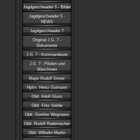
Jagdgeschwader 5 - Bilder
Jagdgeschwader 5 -
NEWS
Jagdgeschwader 7
Original J.G. 7 -
Dokumente
J.G. 7 - Kommandeure
J.G. 7 - Piloten und
Maschinen
Major Rudolf Sinner
Hptm. Heinz Gutmann
Oblt. Adolf Glunz
Oblt. Fritz Stehle
Oblt. Günther Wegmann
Oblt. Rudolf Rademacher
Oblt. Wilhelm Martin