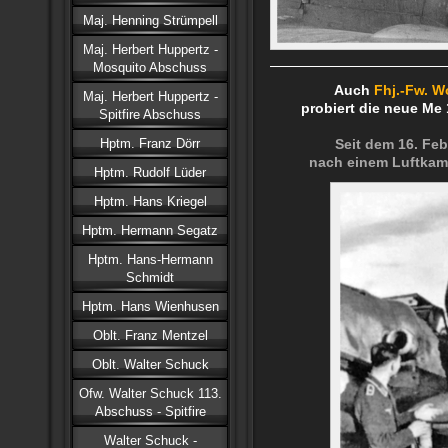
Maj. Henning Strümpell
Maj. Herbert Huppertz -
Mosquito Abschuss
Auch
Fhj.-Fw. W
Maj. Herbert Huppertz -
probiert die neue Me
Spitfire Abschuss
Hptm. Franz Dörr
Seit dem 16. Feb
nach einem Luftkampf
Hptm. Rudolf Lüder
Hptm. Hans Kriegel
Hptm. Hermann Segatz
Hptm. Hans-Hermann
Schmidt
Hptm. Hans Wienhusen
Oblt. Franz Mentzel
Oblt. Walter Schuck
Ofw. Walter Schuck 113.
Abschuss - Spitfire
Walter Schuck -