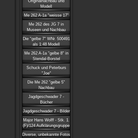
Originalnachbau und
Modell
Me 262 A-1a "weisse 17"
Me 262 des JG 7 in
Museen und Nachbau
Die "gelbe 7" WNr. 500491
als 1:48 Modell
Me 262 A-1a "gelbe 8" in
Stendal-Borstel
Schuck und Peterburs
"Joe"
Die Me 262 "gelbe 5"
Nachbau
Jagdgeschwader 7 -
Bücher
Jagdgeschwader 7 - Bilder
Major Hans Wolff - Stk. 1.
(F)/124 Aufklärungsgruppe
Diverse, unbekannte Fotos