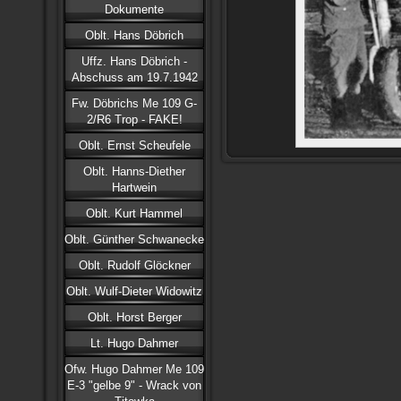
Dokumente
Oblt. Hans Döbrich
Uffz. Hans Döbrich -
Abschuss am 19.7.1942
Fw. Döbrichs Me 109 G-
2/R6 Trop - FAKE!
Oblt. Ernst Scheufele
Oblt. Hanns-Diether
Hartwein
Oblt. Kurt Hammel
Oblt. Günther Schwanecke
Oblt. Rudolf Glöckner
Oblt. Wulf-Dieter Widowitz
Oblt. Horst Berger
Lt. Hugo Dahmer
Ofw. Hugo Dahmer Me 109
E-3 "gelbe 9" - Wrack von