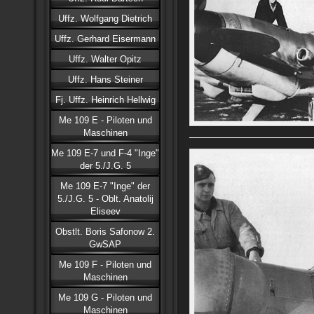
Uffz. Wolfgang Dietrich
Uffz. Gerhard Eisermann
Uffz. Walter Opitz
Uffz. Hans Steiner
Fj. Uffz. Heinrich Hellwig
Me 109 E - Piloten und
Maschinen
Me 109 E-7 und F-4 "Inge"
der 5./J.G. 5
Me 109 E-7 "Inge" der
5./J.G. 5 - Oblt. Anatolij
Eliseev
Obstlt. Boris Safonow 2.
GwSAP
Me 109 F - Piloten und
Maschinen
Me 109 G - Piloten und
Maschinen