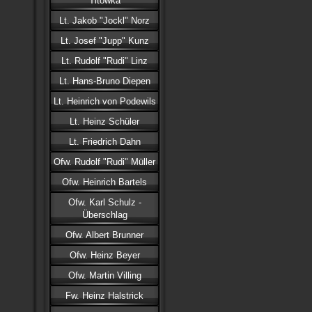
Titowka
Lt. Jakob "Jockl" Norz
Lt. Josef "Jupp" Kunz
Lt. Rudolf "Rudi" Linz
Lt. Hans-Bruno Diepen
Lt. Heinrich von Podewils
Lt. Heinz Schüler
Lt. Friedrich Dahn
Ofw. Rudolf "Rudi" Müller
Ofw. Heinrich Bartels
Ofw. Karl Schulz -
Überschlag
Ofw. Albert Brunner
Ofw. Heinz Beyer
Ofw. Martin Villing
Fw. Heinz Halstrick