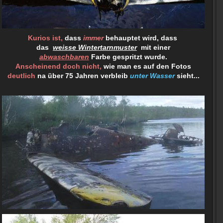
Kurios ist,
dass
immer
behauptet wird, dass
das
weisse Wintertarnmuster
mit einer
abwaschbaren
Farbe gespritzt wurde.
Anscheinend doch nicht,
wie man es auf den Fotos
deutlich
na über 75 Jahren verbleib
unter Wasser
sieht...