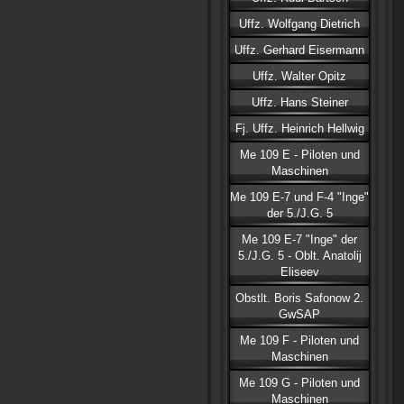
Uffz. Wolfgang Dietrich
Uffz. Gerhard Eisermann
Uffz. Walter Opitz
Uffz. Hans Steiner
Fj. Uffz. Heinrich Hellwig
Me 109 E - Piloten und
Maschinen
Me 109 E-7 und F-4 "Inge"
der 5./J.G. 5
Me 109 E-7 "Inge" der
5./J.G. 5 - Oblt. Anatolij
Eliseev
Obstlt. Boris Safonow 2.
GwSAP
Me 109 F - Piloten und
Maschinen
Me 109 G - Piloten und
Maschinen