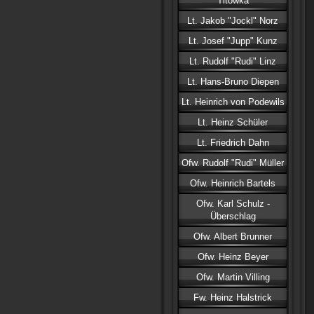
Titowka
Lt. Jakob "Jockl" Norz
Lt. Josef "Jupp" Kunz
Lt. Rudolf "Rudi" Linz
Lt. Hans-Bruno Diepen
Lt. Heinrich von Podewils
Lt. Heinz Schüler
Lt. Friedrich Dahn
Ofw. Rudolf "Rudi" Müller
Ofw. Heinrich Bartels
Ofw. Karl Schulz -
Überschlag
Ofw. Albert Brunner
Ofw. Heinz Beyer
Ofw. Martin Villing
Fw. Heinz Halstrick