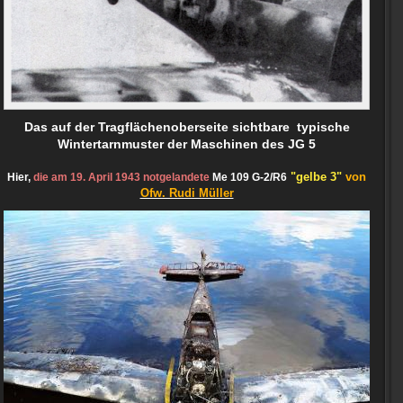
Das auf der Tragflächenoberseite sichtbare typische
Wintertarnmuster der Maschinen des JG 5
"gelbe 3"
von
Hier,
die am 19. April 1943 notgelandete
Me 109 G-2/R6
Ofw. Rudi Müller