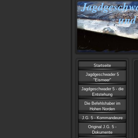
Jagdgesch
und 
Startseite
Jagdgeschwader 5
"Eismeer"
Jagdgeschwader 5 - die
Entstehung
Die Befehlshaber im
Hohen Norden
J.G. 5 - Kommandeure
Original J.G. 5 -
Dokumente