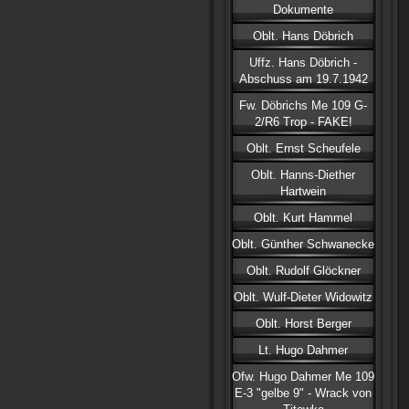
Dokumente
Oblt. Hans Döbrich
Uffz. Hans Döbrich -
Abschuss am 19.7.1942
Fw. Döbrichs Me 109 G-
2/R6 Trop - FAKE!
Oblt. Ernst Scheufele
Oblt. Hanns-Diether
Hartwein
Oblt. Kurt Hammel
Oblt. Günther Schwanecke
Oblt. Rudolf Glöckner
Oblt. Wulf-Dieter Widowitz
Oblt. Horst Berger
Lt. Hugo Dahmer
Ofw. Hugo Dahmer Me 109
E-3 "gelbe 9" - Wrack von