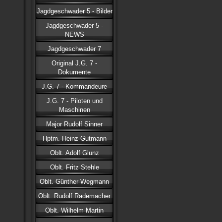
Jagdgeschwader 5 - Bilder
Jagdgeschwader 5 -
NEWS
Jagdgeschwader 7
Original J.G. 7 -
Dokumente
J.G. 7 - Kommandeure
J.G. 7 - Piloten und
Maschinen
Major Rudolf Sinner
Hptm. Heinz Gutmann
Oblt. Adolf Glunz
Oblt. Fritz Stehle
Oblt. Günther Wegmann
Oblt. Rudolf Rademacher
Oblt. Wilhelm Martin