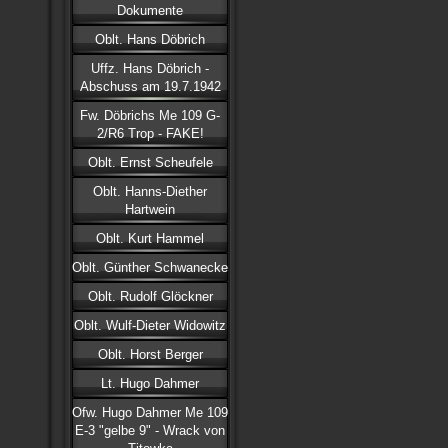
Dokumente
Oblt. Hans Döbrich
Uffz. Hans Döbrich -
Abschuss am 19.7.1942
Fw. Döbrichs Me 109 G-
2/R6 Trop - FAKE!
Oblt. Ernst Scheufele
Oblt. Hanns-Diether
Hartwein
Oblt. Kurt Hammel
Oblt. Günther Schwanecke
Oblt. Rudolf Glöckner
Oblt. Wulf-Dieter Widowitz
Oblt. Horst Berger
Lt. Hugo Dahmer
Ofw. Hugo Dahmer Me 109
E-3 "gelbe 9" - Wrack von