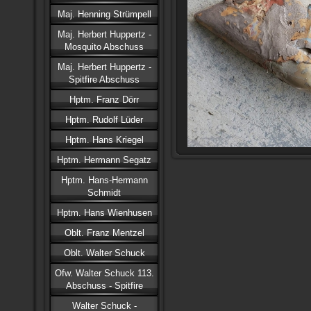
Maj. Henning Strümpell
Maj. Herbert Huppertz -
Mosquito Abschuss
Maj. Herbert Huppertz -
Spitfire Abschuss
Hptm. Franz Dörr
Hptm. Rudolf Lüder
Hptm. Hans Kriegel
Hptm. Hermann Segatz
Hptm. Hans-Hermann
Schmidt
Hptm. Hans Wienhusen
Oblt. Franz Mentzel
Oblt. Walter Schuck
Ofw. Walter Schuck 113.
Abschuss - Spitfire
Walter Schuck -