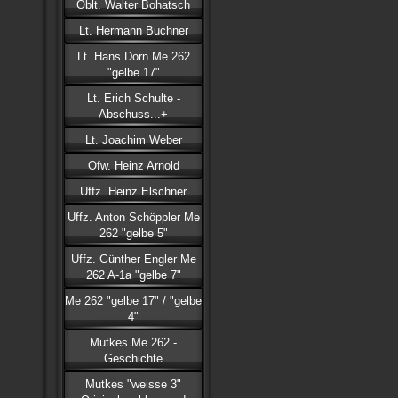
Oblt. Walter Bohatsch
Lt. Hermann Buchner
Lt. Hans Dorn Me 262
"gelbe 17"
Lt. Erich Schulte -
Abschuss...+
Lt. Joachim Weber
Ofw. Heinz Arnold
Uffz. Heinz Elschner
Uffz. Anton Schöppler Me
262 "gelbe 5"
Uffz. Günther Engler Me
262 A-1a "gelbe 7"
Me 262 "gelbe 17" / "gelbe
4"
Mutkes Me 262 -
Geschichte
Mutkes "weisse 3"