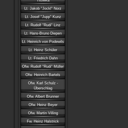
Titowka
Lt. Jakob "Jockl" Norz
Lt. Josef "Jupp" Kunz
Lt. Rudolf "Rudi" Linz
Lt. Hans-Bruno Diepen
Lt. Heinrich von Podewils
Lt. Heinz Schüler
Lt. Friedrich Dahn
Ofw. Rudolf "Rudi" Müller
Ofw. Heinrich Bartels
Ofw. Karl Schulz -
Überschlag
Ofw. Albert Brunner
Ofw. Heinz Beyer
Ofw. Martin Villing
Fw. Heinz Halstrick