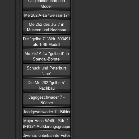
Originalnachbau und
Modell
Me 262 A-1a "weisse 17"
Me 262 des JG 7 in
Museen und Nachbau
Die "gelbe 7" WNr. 500491
als 1:48 Modell
Me 262 A-1a "gelbe 8" in
Stendal-Borstel
Schuck und Peterburs
"Joe"
Die Me 262 "gelbe 5"
Nachbau
Jagdgeschwader 7 -
Bücher
Jagdgeschwader 7 - Bilder
Major Hans Wolff - Stk. 1.
(F)/124 Aufklärungsgruppe
Diverse, unbekannte Fotos